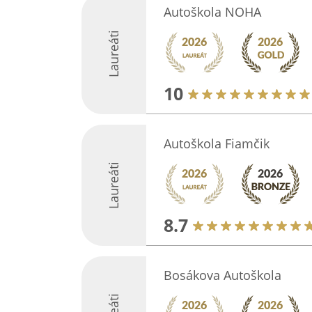
Autoškola NOHA
Laureáti
10
Autoškola Fiamčik
Laureáti
8.7
Bosákova Autoškola