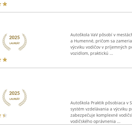
Autoškola VaV pôsobí v mestách
a Humenné, pričom sa zameria
výcviku vodičov v príjemných 
vozidlom, praktickú ...
Autoškola Praktik pôsobiaca v 
systém vzdelávania a výcviku p
zabezpečuje komplexné vodičsk
vodičského oprávnenia ...