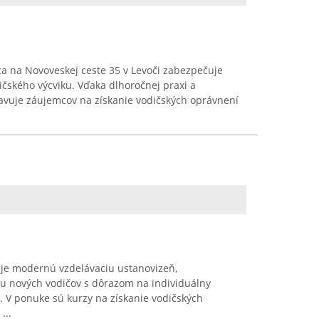
a na Novoveskej ceste 35 v Levoči zabezpečuje
ičského výcviku. Vďaka dlhoročnej praxi a
avuje záujemcov na získanie vodičských oprávnení
je modernú vzdelávaciu ustanovizeň,
u nových vodičov s dôrazom na individuálny
 V ponuke sú kurzy na získanie vodičských
...