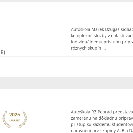
Autoškola Marek Dzugas sídliac
komplexné služby v oblasti vod
individuálnemu prístupu pripr
rôznych skupín ...
18)
Autoškola RZ Poprad predstavu
zameranú na dôkladnú príprav
prístup ku každému študentovi.
oprávnení pre skupiny A, B a D, 