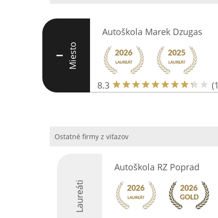
Autoškola Marek Dzugas
Miesto
I
8.3
(
Ostatné firmy z viťazov
Autoškola RZ Poprad
Laureáti