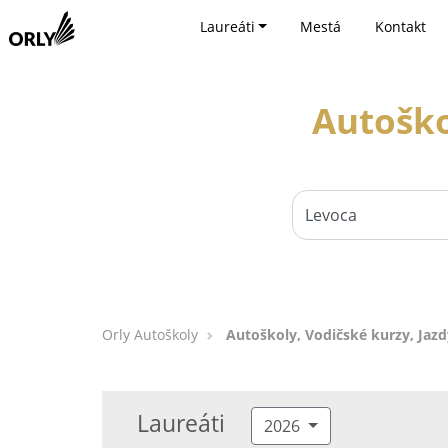
Laureáti
Mestá
Kontakt
Autoško
Orly Autoškoly
Autoškoly, Vodičské kurzy, Jazd
Laureáti
2026