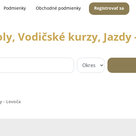
Podmienky
Obchodné podmienky
Registrovať sa
ly, Vodičské kurzy, Jazdy 
y - Levoča