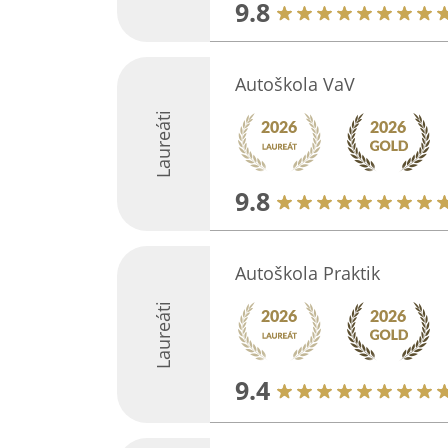
9.8
Autoškola VaV
Laureáti
9.8
Autoškola Praktik
Laureáti
9.4