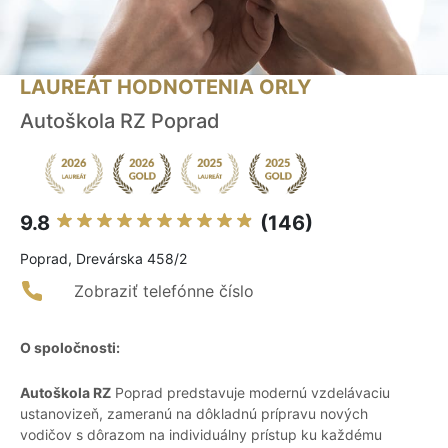
LAUREÁT HODNOTENIA ORLY
Autoškola RZ Poprad
9.8
(146)
Poprad, Drevárska 458/2
Zobraziť telefónne číslo
O spoločnosti:
Autoškola RZ
Poprad predstavuje modernú vzdelávaciu
ustanovizeň, zameranú na dôkladnú prípravu nových
vodičov s dôrazom na individuálny prístup ku každému