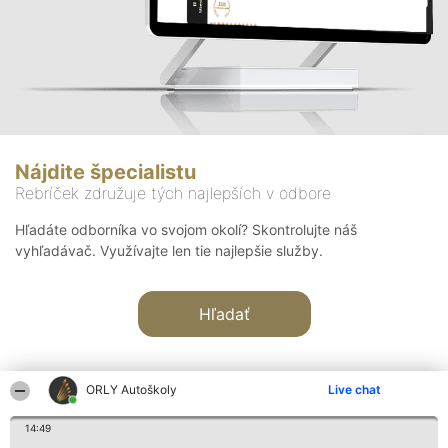
Nájdite špecialistu
Rebríček združuje tých najlepších v odbore
Hľadáte odborníka vo svojom okolí? Skontrolujte náš
vyhľadávač. Využívajte len tie najlepšie služby.
Hľadať
ORLY Autoškoly
Live chat
14:49