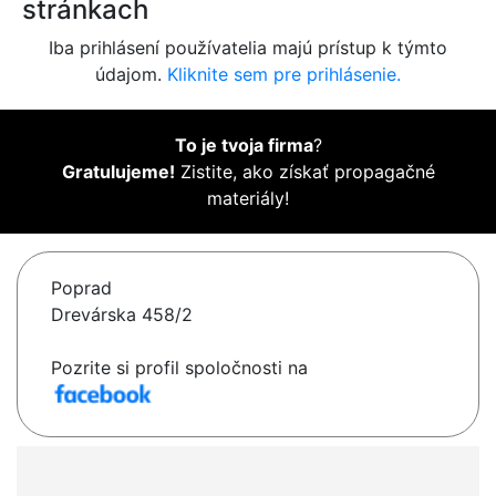
stránkach
Iba prihlásení používatelia majú prístup k týmto
údajom.
Kliknite sem pre prihlásenie.
To je tvoja firma
?
Gratulujeme!
Zistite, ako získať propagačné
materiály!
Poprad
Drevárska 458/2
Pozrite si profil spoločnosti na