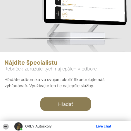
Nájdite špecialistu
Rebríček združuje tých najlepších v odbore
Hľadáte odborníka vo svojom okolí? Skontrolujte náš
vyhľadávač. Využívajte len tie najlepšie služby.
Hľadať
ORLY Autoškoly
Live chat