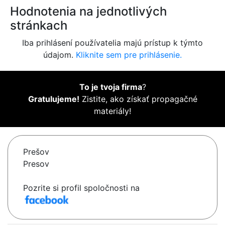
Hodnotenia na jednotlivých
stránkach
Iba prihlásení používatelia majú prístup k týmto
údajom.
Kliknite sem pre prihlásenie.
To je tvoja firma
?
Gratulujeme!
Zistite, ako získať propagačné
materiály!
Prešov
Presov
Pozrite si profil spoločnosti na