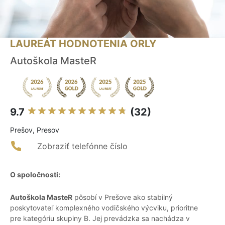
LAUREÁT HODNOTENIA ORLY
Autoškola MasteR
9.7
(32)
Prešov, Presov
Zobraziť telefónne číslo
O spoločnosti:
Autoškola MasteR
pôsobí v Prešove ako stabilný
poskytovateľ komplexného vodičského výcviku, prioritne
pre kategóriu skupiny B. Jej prevádzka sa nachádza v