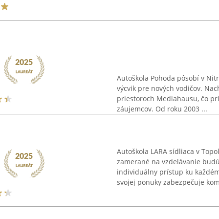
Autoškola Pohoda pôsobí v Nit
výcvik pre nových vodičov. Nac
priestoroch Mediahausu, čo pr
záujemcov. Od roku 2003 ...
Autoškola LARA sídliaca v Top
zamerané na vzdelávanie budúc
individuálny prístup ku každém
svojej ponuky zabezpečuje kom