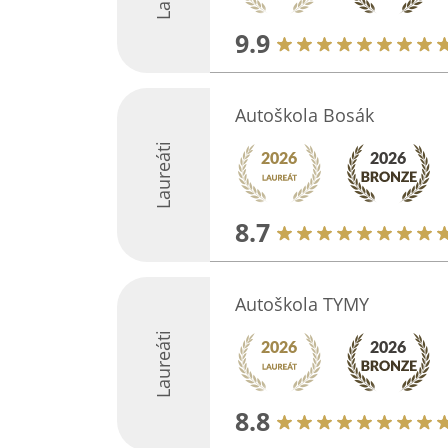
9.9
Autoškola Bosák
Laureáti
8.7
Autoškola TYMY
Laureáti
8.8