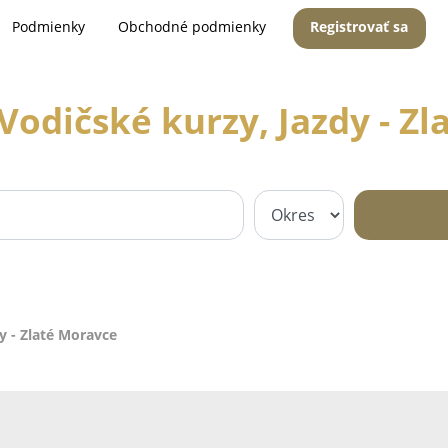
Podmienky
Obchodné podmienky
Registrovať sa
Vodičské kurzy, Jazdy - Z
y - Zlaté Moravce