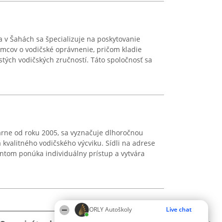
 v Šahách sa špecializuje na poskytovanie
mcov o vodičské oprávnenie, pričom kladie
stých vodičských zručností. Táto spoločnosť sa
árne od roku 2005, sa vyznačuje dlhoročnou
a kvalitného vodičského výcviku. Sídli na adrese
entom ponúka individuálny prístup a vytvára
ORLY Autoškoly
Live chat