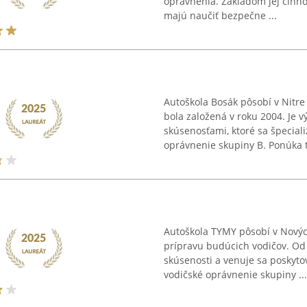
oprávnenia. Základom jej činnos
majú naučiť bezpečne ...
Autoškola Bosák pôsobí v Nitre
bola založená v roku 2004. Je 
skúsenosťami, ktoré sa špecial
oprávnenie skupiny B. Ponúka ti
Autoškola TYMY pôsobí v Novýc
prípravu budúcich vodičov. Od 
skúsenosti a venuje sa poskyto
vodičské oprávnenie skupiny ...