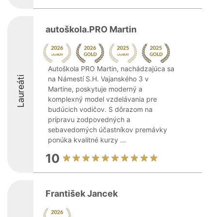
autoškola.PRO Martin
Autoškola PRO Martin, nachádzajúca sa
Laureáti
na Námestí S.H. Vajanského 3 v
Martine, poskytuje moderný a
komplexný model vzdelávania pre
budúcich vodičov. S dôrazom na
prípravu zodpovedných a
sebavedomých účastníkov premávky
ponúka kvalitné kurzy ...
10
František Jancek