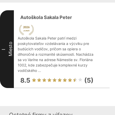
Autoškola Sakala Peter
Autoškola Sakala Peter patrí medzi
poskytovateľov vzdelávania a výcviku pre
Miesto
budúcich vodičov, pričom sa opiera o
I
dlhoročné a rozmanité skúsenosti. Nachádza
sa vo Varíne na adrese Námestie sv. Floriána
1002, kde zabezpečuje komplexné kurzy
vodičského ...
8.5
(5)