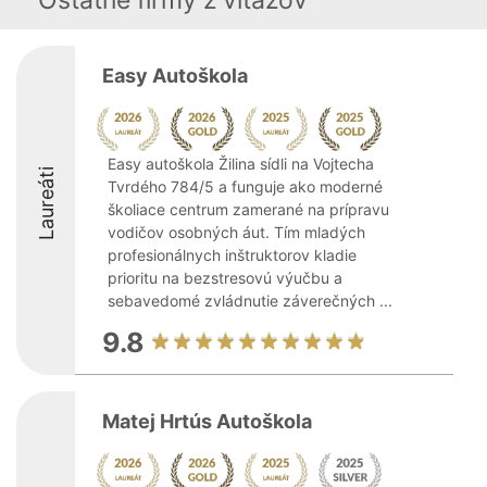
Ostatné firmy z viťazov
Easy Autoškola
Easy autoškola Žilina sídli na Vojtecha
Laureáti
Tvrdého 784/5 a funguje ako moderné
školiace centrum zamerané na prípravu
vodičov osobných áut. Tím mladých
profesionálnych inštruktorov kladie
prioritu na bezstresovú výučbu a
sebavedomé zvládnutie záverečných ...
9.8
Matej Hrtús Autoškola