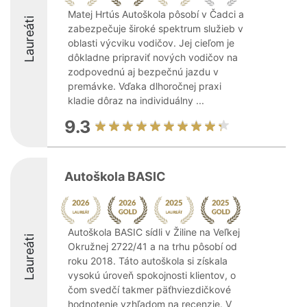
Matej Hrtús Autoškola pôsobí v Čadci a
Laureáti
zabezpečuje široké spektrum služieb v
oblasti výcviku vodičov. Jej cieľom je
dôkladne pripraviť nových vodičov na
zodpovednú aj bezpečnú jazdu v
premávke. Vďaka dlhoročnej praxi
kladie dôraz na individuálny ...
9.3
Autoškola BASIC
Autoškola BASIC sídli v Žiline na Veľkej
Laureáti
Okružnej 2722/41 a na trhu pôsobí od
roku 2018. Táto autoškola si získala
vysokú úroveň spokojnosti klientov, o
čom svedčí takmer päťhviezdičkové
hodnotenie vzhľadom na recenzie. V