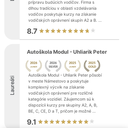
prípravu budúcich vodičov. Firma s
dlhou tradíciou v oblasti vzdelávania
vodičov poskytuje kurzy na získanie
vodičských oprávnení skupín A2 a B. ...
8.7
Autoškola Modul - Uhliarik Peter
Autoškola Modul - Uhliarik Peter pôsobí
Laureáti
v meste Námestovo a poskytuje
komplexný výcvik na získanie
vodičských oprávnení pre rozličné
kategórie vozidiel. Záujemcom sú k
dispozícii kurzy pre skupiny A2, A, B,
BE, C, CE, D a T, pričom je možné ...
9.1