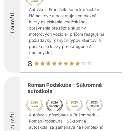
Autoškola František Jancek pôsobí v
Laureáti
Námestove a poskytuje komplexné
kurzy na získanie vodičského
oprávnenia pre rôzne skupiny
motorových vozidiel, pričom reaguje na
požiadavky rôznych typov klientov. V
ponuke sú kurzy pre kategórie A
(motocykle), ...
8
Roman Podskuba - Súkromná
autoškola
Laureáti
Autoškola pôsobiaca v Ružomberku,
Roman Podskuba - Súkromná
autoškola, sa zameriava na komplexnú